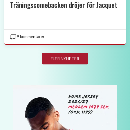
Träningscomebacken dröjer för Jacquet
9 kommentarer
FLER NYHETER