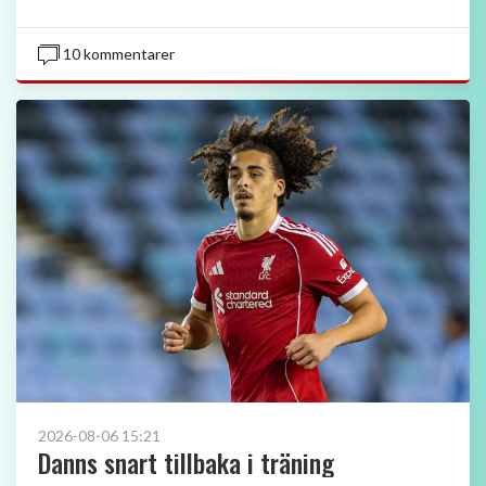
10 kommentarer
2026-08-06 15:21
Danns snart tillbaka i träning