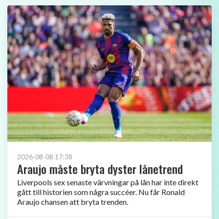
2026-08-08 17:38
Araujo måste bryta dyster lånetrend
Liverpools sex senaste värvningar på lån har inte direkt
gått till historien som några succéer. Nu får Ronald
Araujo chansen att bryta trenden.