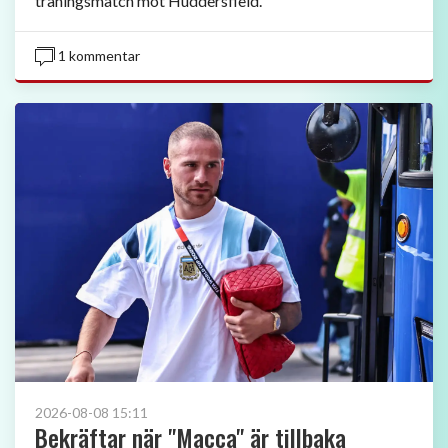
träningsmatch mot Huddersfield.
1 kommentar
2026-08-08 15:11
Bekräftar när "Macca" är tillbaka