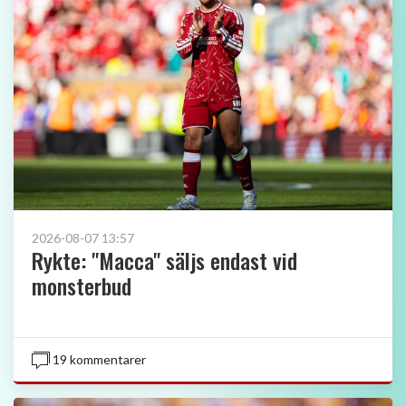
2026-08-07 13:57
Rykte: "Macca" säljs endast vid
monsterbud
19 kommentarer