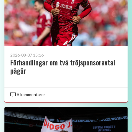
2026-08-07 15:16
Förhandlingar om två tröjsponsoravtal
pågår
5 kommentarer