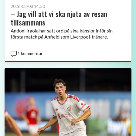
2026-08-08 14:50
– Jag vill att vi ska njuta av resan
tillsammans
Andoni Iraola har satt ord på sina känslor inför sin
första match på Anfield som Liverpool-tränare.
1 kommentar