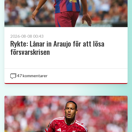
2026-08-08 00:43
Rykte: Lånar in Araujo för att lösa
försvarskrisen
47 kommentarer