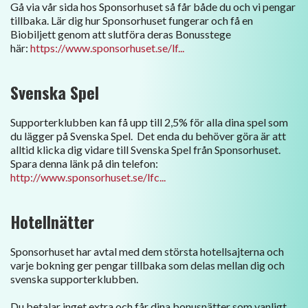
Gå via vår sida hos Sponsorhuset så får både du och vi pengar
tillbaka. Lär dig hur Sponsorhuset fungerar och få en
Biobiljett genom att slutföra deras Bonusstege
här:
https://www.sponsorhuset.se/lf...
Svenska Spel
Supporterklubben kan få upp till 2,5% för alla dina spel som
du lägger på Svenska Spel. Det enda du behöver göra är att
alltid klicka dig vidare till Svenska Spel från Sponsorhuset.
Spara denna länk på din telefon:
http://www.sponsorhuset.se/lfc...
Hotellnätter
Sponsorhuset har avtal med dem största hotellsajterna och
varje bokning ger pengar tillbaka som delas mellan dig och
svenska supporterklubben.
Du betalar inget extra och får dina bonusnätter som vanligt.