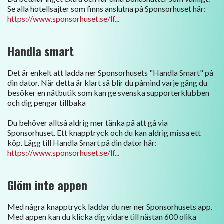
Se alla hotellsajter som finns anslutna på Sponsorhuset här:
https://www.sponsorhuset.se/lf...
Handla smart
Det är enkelt att ladda ner Sponsorhusets "Handla Smart" på
din dator. När detta är klart så blir du påmind varje gång du
besöker en nätbutik som kan ge svenska supporterklubben
och dig pengar tillbaka
Du behöver alltså aldrig mer tänka på att gå via
Sponsorhuset. Ett knapptryck och du kan aldrig missa ett
köp. Lägg till Handla Smart på din dator här:
https://www.sponsorhuset.se/lf...
Glöm inte appen
Med några knapptryck laddar du ner ner Sponsorhusets app.
Med appen kan du klicka dig vidare till nästan 600 olika