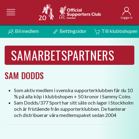
Logga in
Bli medlem
Bettingsidor
Till klubbshopen
SAMARBETSPARTNERS
SAM DODDS
Som aktiv medlem i svenska supporterklubben får du 10
% på alla köp i klubbshopen + 50 kronor i Sammy Coins
Sam Dodds/377 Sport har sitt säte och lager i Stockholm
och är fristående från supporterklubben. De hanterar
och distribuerar våra medlemspaket sedan 2004