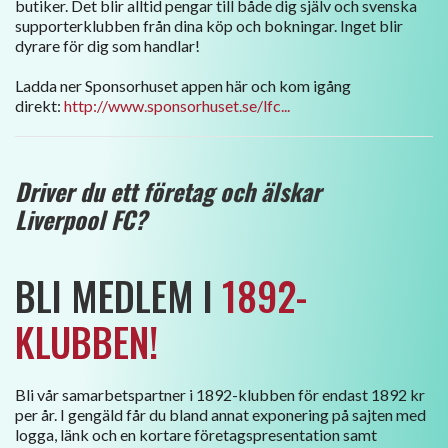
butiker. Det blir alltid pengar till både dig själv och svenska
supporterklubben från dina köp och bokningar. Inget blir
dyrare för dig som handlar!
Ladda ner Sponsorhuset appen här och kom igång
direkt:
http://www.sponsorhuset.se/lfc...
Driver du ett företag och älskar
Liverpool FC?
BLI MEDLEM I
1892-
KLUBBEN!
Bli vår samarbetspartner i 1892-klubben för endast 1892 kr
per år. I gengäld får du bland annat exponering på sajten med
logga, länk och en kortare företagspresentation samt