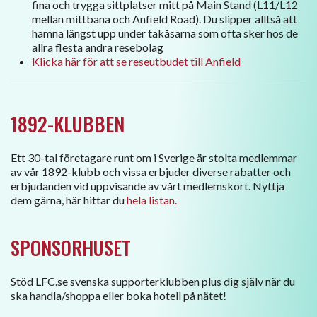
fina och trygga sittplatser mitt på Main Stand (L11/L12
mellan mittbana och Anfield Road). Du slipper alltså att
hamna längst upp under takåsarna som ofta sker hos de
allra flesta andra resebolag
Klicka här för att se reseutbudet till Anfield
1892-KLUBBEN
Ett 30-tal företagare runt om i Sverige är stolta medlemmar
av vår 1892-klubb och vissa erbjuder diverse rabatter och
erbjudanden vid uppvisande av vårt medlemskort. Nyttja
dem gärna, här hittar du
hela listan.
SPONSORHUSET
Stöd LFC.se svenska supporterklubben plus dig själv när du
ska handla/shoppa eller boka hotell på nätet!