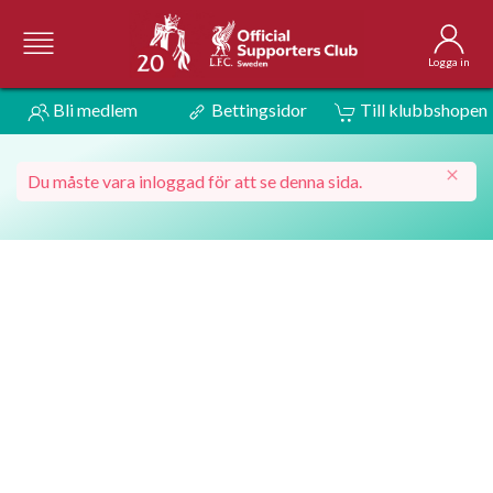
Logga in
Bli medlem
Bettingsidor
Till klubbshopen
Du måste vara inloggad för att se denna sida.