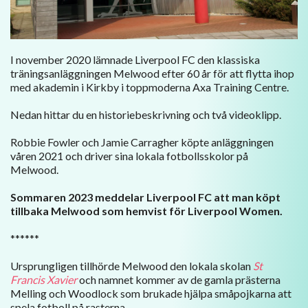
I november 2020 lämnade Liverpool FC den klassiska
träningsanläggningen Melwood efter 60 år för att flytta ihop
med akademin i Kirkby i toppmoderna Axa Training Centre.
Nedan hittar du en historiebeskrivning och två videoklipp.
Robbie Fowler och Jamie Carragher köpte anläggningen
våren 2021 och driver sina lokala fotbollsskolor på
Melwood.
Sommaren 2023 meddelar Liverpool FC att man köpt
tillbaka Melwood som hemvist för Liverpool Women.
******
Ursprungligen tillhörde Melwood den lokala skolan
St
Francis Xavier
och namnet kommer av de gamla prästerna
Melling och Woodlock som brukade hjälpa småpojkarna att
spela fotboll på rasterna.