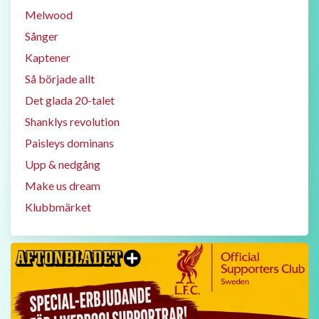
Melwood
Sånger
Kaptener
Så började allt
Det glada 20-talet
Shanklys revolution
Paisleys dominans
Upp & nedgång
Make us dream
Klubbmärket