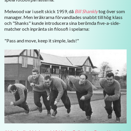
Melwood var i uselt skick 1959, då
Bill Shankly
tog över som
manager. Men leråkrarna förvandlades snabbt till hög klass
och "Shanks" kunde introducera sina berömda five-a-side-
matcher och inpränta sin filosofi i spelarna:
"Pass and move, keep it simple, lads!"