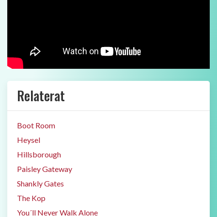
Relaterat
Boot Room
Heysel
Hillsborough
Paisley Gateway
Shankly Gates
The Kop
You´ll Never Walk Alone