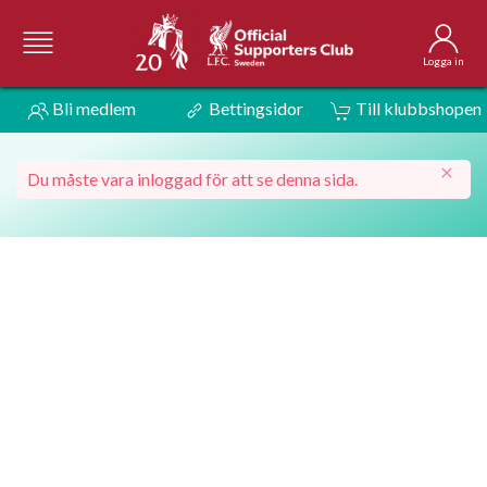
Logga in
Bli medlem
Bettingsidor
Till klubbshopen
Du måste vara inloggad för att se denna sida.