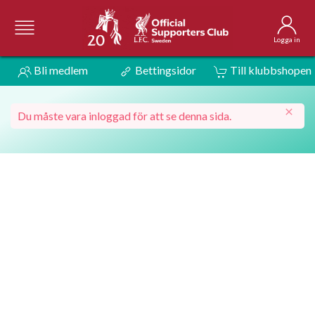
Logga in
Bli medlem
Bettingsidor
Till klubbshopen
Du måste vara inloggad för att se denna sida.