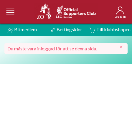
Logga in
Bli medlem
Bettingsidor
Till klubbshopen
Du måste vara inloggad för att se denna sida.