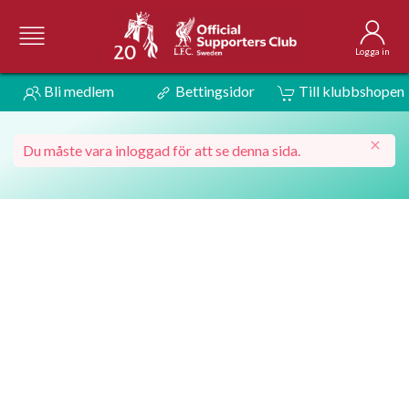
Logga in
Bli medlem
Bettingsidor
Till klubbshopen
Du måste vara inloggad för att se denna sida.