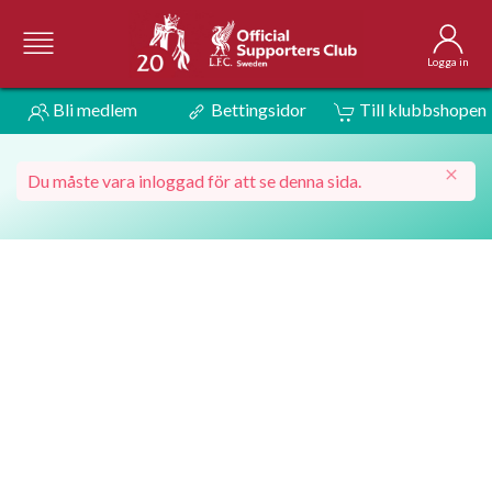
Logga in
Bli medlem
Bettingsidor
Till klubbshopen
Du måste vara inloggad för att se denna sida.