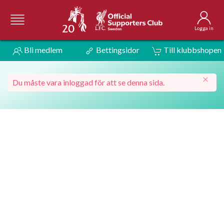
Logga in
Bli medlem
Bettingsidor
Till klubbshopen
Du måste vara inloggad för att se denna sida.