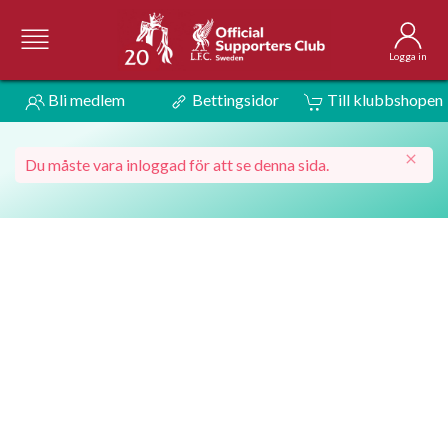
Logga in
Bli medlem
Bettingsidor
Till klubbshopen
Du måste vara inloggad för att se denna sida.