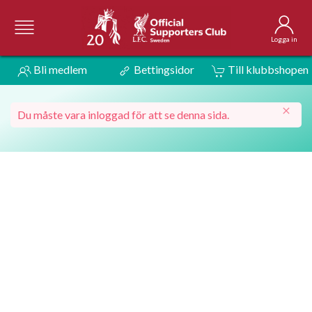
Logga in
Bli medlem
Bettingsidor
Till klubbshopen
Du måste vara inloggad för att se denna sida.