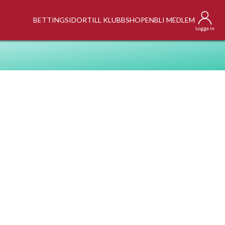
BETTINGSIDOR
TILL KLUBBSHOPEN
BLI MEDLEM
Logga in