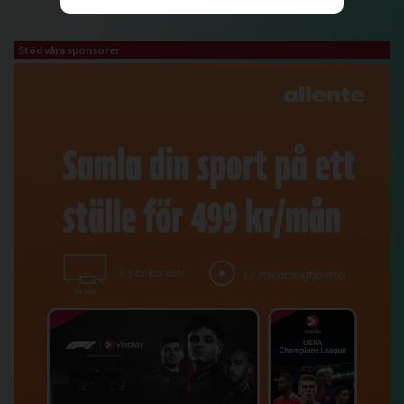
Stöd våra sponsorer