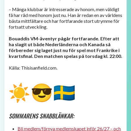
– Många klubbar är intresserade av honom, men väldigt
få har råd med honom just nu. Han är redan en av världens
bästa mittfältare och har fortfarande stort utrymme för
fortsatt utveckling.
Bouaddis VM-äventyr pågår fortfarande. Efter att
ha slagit ut både Nederländerna och Kanada så
förbereder sig laget just nu för spel mot Frankrike i
kvartsfinal. Den matchen spelas på torsdag kl. 22:00.
Källa: Thisisanfield.com.
SOMMARENS SNABBLÄNKAR:
Bli medlem/förnya medlemskapet ​inför 26/27 – och