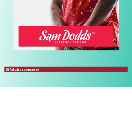
Stöd våra sponsorer