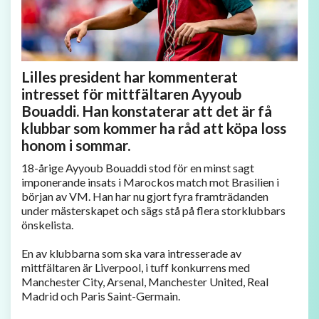
Lilles president har kommenterat
intresset för mittfältaren Ayyoub
Bouaddi. Han konstaterar att det är få
klubbar som kommer ha råd att köpa loss
honom i sommar.
18-årige Ayyoub Bouaddi stod för en minst sagt
imponerande insats i Marockos match mot Brasilien i
början av VM. Han har nu gjort fyra framträdanden
under mästerskapet och sägs stå på flera storklubbars
önskelista.
En av klubbarna som ska vara intresserade av
mittfältaren är Liverpool, i tuff konkurrens med
Manchester City, Arsenal, Manchester United, Real
Madrid och Paris Saint-Germain.