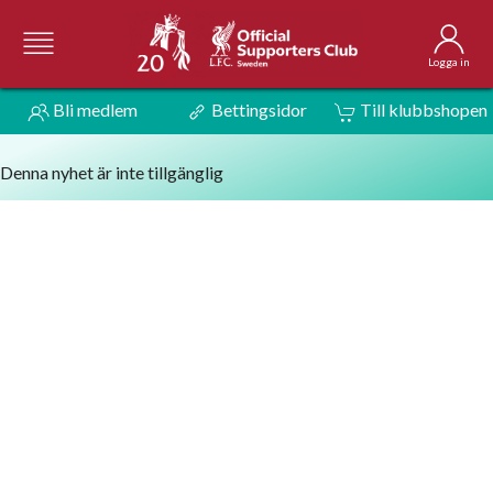
Logga in
Bli medlem
Bettingsidor
Till klubbshopen
Denna nyhet är inte tillgänglig