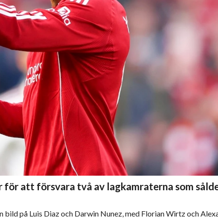
r för att försvara två av lagkamraterna som sålde
 en bild på Luis Diaz och Darwin Nunez, med Florian Wirtz och Alex