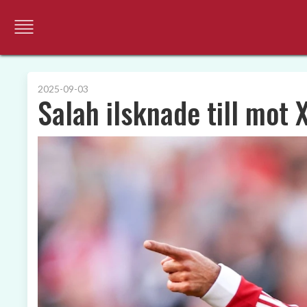
2025-09-03
Salah ilsknade till mot 