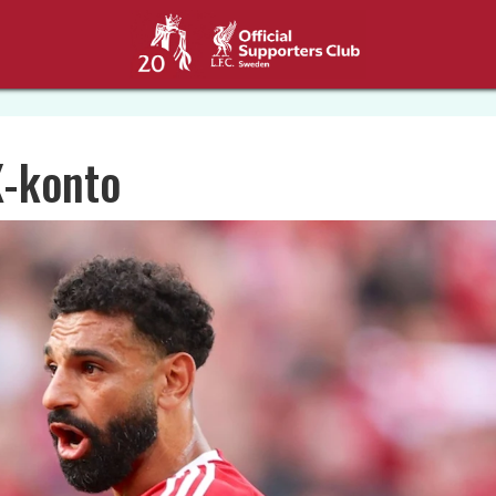
X-konto