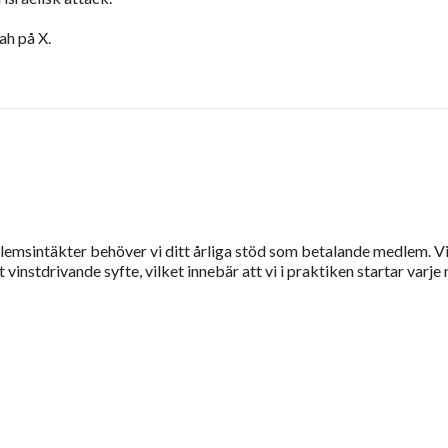
ah på X.
dlemsintäkter behöver vi ditt årliga stöd som betalande medlem. V
vinstdrivande syfte, vilket innebär att vi i praktiken startar varje