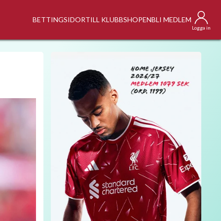
BETTINGSIDOR
TILL KLUBBSHOPEN
BLI MEDLEM
Logga in