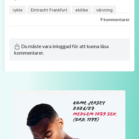
rykte
Eintracht Frankfurt
ekitike
värvning
9 kommentarer
Du måste vara inloggad för att kunna läsa
kommentarer.