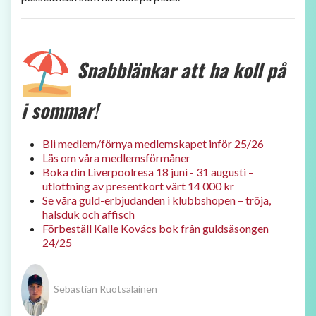
​ Snabblänkar att ha koll på
i sommar!
Bli medlem/förnya medlemskapet inför 25/26
Läs om våra medlemsförmåner
Boka din Liverpoolresa 18 juni - 31 augusti –
utlottning av presentkort värt 14 000 kr
Se våra guld-erbjudanden i klubbshopen – tröja,
halsduk och affisch
Förbeställ Kalle Kovács bok från guldsäsongen
24/25
Sebastian Ruotsalainen