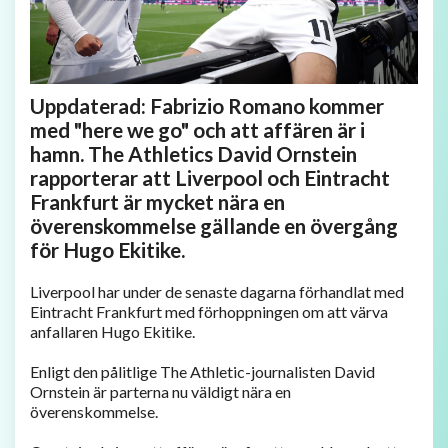
Uppdaterad: Fabrizio Romano kommer
med "here we go" och att affären är i
hamn. The Athletics David Ornstein
rapporterar att Liverpool och Eintracht
Frankfurt är mycket nära en
överenskommelse gällande en övergång
för Hugo Ekitike.
Liverpool har under de senaste dagarna förhandlat med
Eintracht Frankfurt med förhoppningen om att värva
anfallaren Hugo Ekitike.
Enligt den pålitlige The Athletic-journalisten David
Ornstein är parterna nu väldigt nära en
överenskommelse.