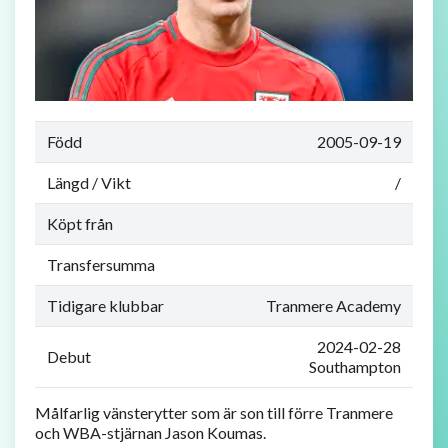
Född
2005-09-19
Längd / Vikt
/
Köpt från
Transfersumma
Tidigare klubbar
Tranmere Academy
2024-02-28
Debut
Southampton
Målfarlig vänsterytter som är son till förre Tranmere
och WBA-stjärnan Jason Koumas.