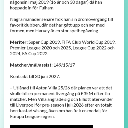
någonsin i maj 2019 (16 år och 30 dagar) då han
hoppade in för Fulham.
Några månader senare fick han sin drömövergång till
favoritklubben, där det har gått upp och ner med
formen, men Harvey är en stor spelbegåvning.
Meriter:
Super Cup 2019, FIFA Club World Cup 2019,
Premier League 2020 och 2025, League Cup 2022 och
2024, FA Cup 2022.
Matcher/mål/assist:
149/15/17
Kontrakt till 30 juni 2027.
– Utlånad till Aston Villa 25/26 där planen var att det
skulle bli en permanent övergång på £35M efter tio
matcher. Men Villa ångrade sig och Elliott återvänder
till Liverpool för pre-season i juli 2026 efter en totalt
bortkastad säsong, även om han fick en medalj för
Europa League-segern.