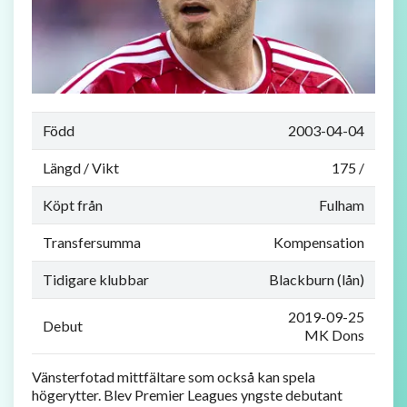
Född
2003-04-04
Längd / Vikt
175 /
Köpt från
Fulham
Transfersumma
Kompensation
Tidigare klubbar
Blackburn (lån)
2019-09-25
Debut
MK Dons
Vänsterfotad mittfältare som också kan spela
högerytter. Blev Premier Leagues yngste debutant