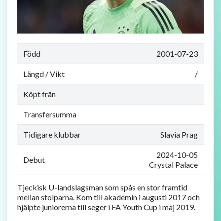
Född
2001-07-23
Längd / Vikt
/
Köpt från
Transfersumma
Tidigare klubbar
Slavia Prag
2024-10-05
Debut
Crystal Palace
Tjeckisk U-landslagsman som spås en stor framtid
mellan stolparna. Kom till akademin i augusti 2017 och
hjälpte juniorerna till seger i FA Youth Cup i maj 2019.