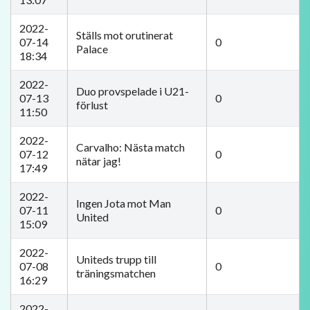
2022-
Ställs mot orutinerat
07-14
0
Palace
18:34
2022-
Duo provspelade i U21-
07-13
0
förlust
11:50
2022-
Carvalho: Nästa match
07-12
0
nätar jag!
17:49
2022-
Ingen Jota mot Man
07-11
0
United
15:09
2022-
Uniteds trupp till
07-08
0
träningsmatchen
16:29
2022-