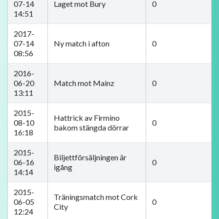
07-14
Laget mot Bury
0
14:51
2017-
07-14
Ny match i afton
0
08:56
2016-
06-20
Match mot Mainz
0
13:11
2015-
Hattrick av Firmino
08-10
0
bakom stängda dörrar
16:18
2015-
Biljettförsäljningen är
06-16
0
igång
14:14
2015-
Träningsmatch mot Cork
06-05
0
City
12:24