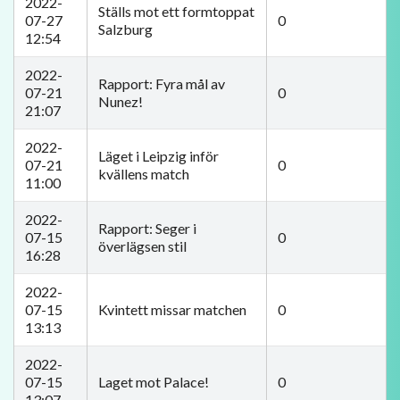
2022-
​Ställs mot ett formtoppat
07-27
0
Salzburg
12:54
2022-
​Rapport: Fyra mål av
07-21
0
Nunez!
21:07
2022-
​Läget i Leipzig inför
07-21
0
kvällens match
11:00
2022-
​Rapport: Seger i
07-15
0
överlägsen stil
16:28
2022-
07-15
Kvintett missar matchen
0
13:13
2022-
07-15
​Laget mot Palace!
0
13:07