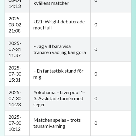
kvällens matcher
14:13
2025-
U21: Wright debuterade
08-02
0
mot Hull
21:08
2025-
– Jag vill bara visa
07-31
0
tränaren vad jag kan göra
11:37
2025-
– En fantastisk stund för
07-30
0
mig
15:31
2025-
Yokohama – Liverpool 1-
07-30
3: Avslutade turnén med
0
14:23
seger
2025-
Matchen spelas – trots
07-30
0
tsunamivarning
10:12