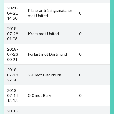
2021-
Planerar träningsmatcher
04-21
0
mot United
14:50
2018-
07-29
Kross mot United
0
01:06
2018-
07-23
Förlust mot Dortmund
0
00:21
2018-
07-19
2-0 mot Blackburn
0
22:58
2018-
07-14
0-0 mot Bury
0
18:13
2018-