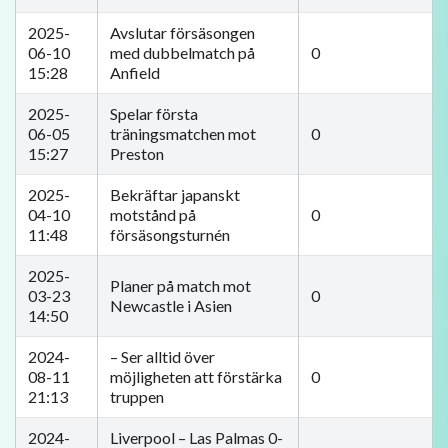
2025-
Avslutar försäsongen
06-10
med dubbelmatch på
0
15:28
Anfield
2025-
Spelar första
06-05
träningsmatchen mot
0
15:27
Preston
2025-
Bekräftar japanskt
04-10
motstånd på
0
11:48
försäsongsturnén
2025-
Planer på match mot
03-23
0
Newcastle i Asien
14:50
2024-
– Ser alltid över
08-11
möjligheten att förstärka
0
21:13
truppen
2024-
Liverpool – Las Palmas 0-