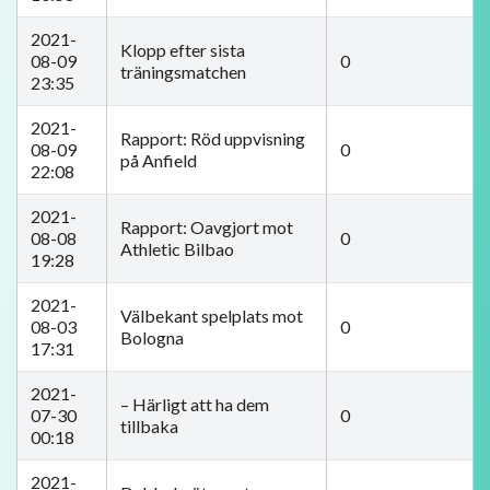
2021-
Klopp efter sista
08-09
0
träningsmatchen
23:35
2021-
​Rapport: Röd uppvisning
08-09
0
på Anfield
22:08
2021-
Rapport: Oavgjort mot
08-08
0
Athletic Bilbao
19:28
2021-
Välbekant spelplats mot
08-03
0
Bologna
17:31
2021-
– Härligt att ha dem
07-30
0
tillbaka
00:18
2021-