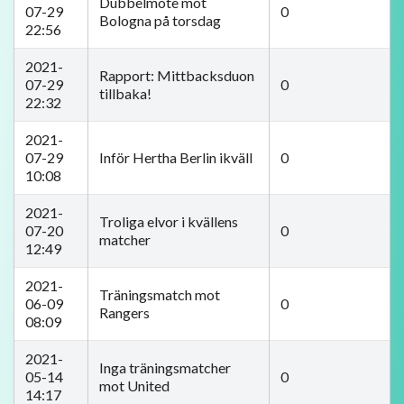
Dubbelmöte mot
07-29
0
Bologna på torsdag
22:56
2021-
​Rapport: Mittbacksduon
07-29
0
tillbaka!
22:32
2021-
07-29
Inför Hertha Berlin ikväll
0
10:08
2021-
Troliga elvor i kvällens
07-20
0
matcher
12:49
2021-
Träningsmatch mot
06-09
0
Rangers
08:09
2021-
Inga träningsmatcher
05-14
0
mot United
14:17