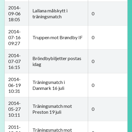
2014-
Lallana målskytt i
09-06
0
träningsmatch
18:05
2014-
07-16
Truppen mot Brøndby IF
0
09:27
2014-
Bröndbybiljetter postas
07-07
0
idag
16:15
2014-
Träningsmatch i
06-19
0
Danmark 16 juli
10:31
2014-
Träningsmatch mot
05-27
0
Preston 19 juli
10:11
2011-
Träningsmatch mot