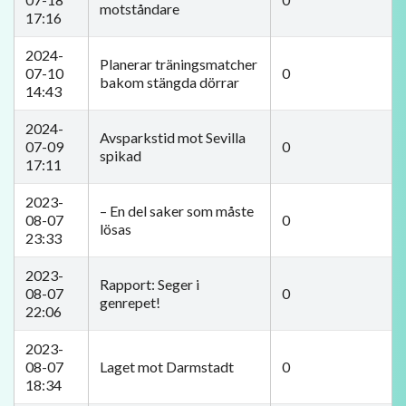
motståndare
17:16
2024-
Planerar träningsmatcher
07-10
0
bakom stängda dörrar
14:43
2024-
Avsparkstid mot Sevilla
07-09
0
spikad
17:11
2023-
– En del saker som måste
08-07
0
lösas
23:33
2023-
Rapport: Seger i
08-07
0
genrepet!
22:06
2023-
08-07
Laget mot Darmstadt
0
18:34