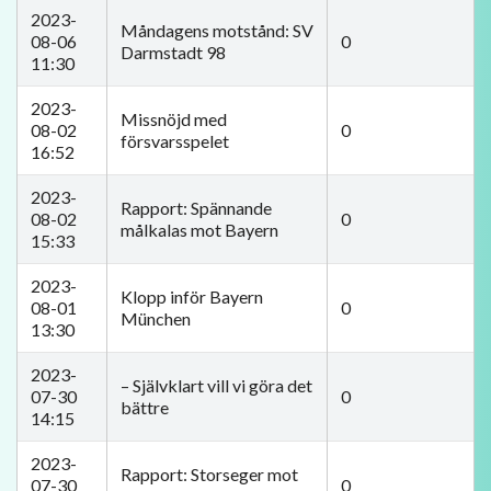
2023-
Måndagens motstånd: SV
08-06
0
Darmstadt 98
11:30
2023-
Missnöjd med
08-02
0
försvarsspelet
16:52
2023-
Rapport: Spännande
08-02
0
målkalas mot Bayern
15:33
2023-
Klopp inför Bayern
08-01
0
München
13:30
2023-
– Självklart vill vi göra det
07-30
0
bättre
14:15
2023-
Rapport: Storseger mot
07-30
0