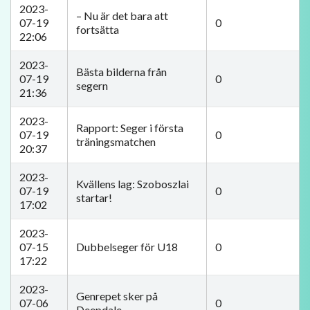
2023-
– Nu är det bara att
07-19
0
fortsätta
22:06
2023-
Bästa bilderna från
07-19
0
segern
21:36
2023-
Rapport: Seger i första
07-19
0
träningsmatchen
20:37
2023-
Kvällens lag: Szoboszlai
07-19
0
startar!
17:02
2023-
07-15
Dubbelseger för U18
0
17:22
2023-
Genrepet sker på
07-06
0
Deepdale