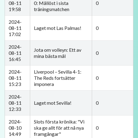
08-11
0: Mållöst i sista
0
19:58
träningsmatchen
2024-
08-11
Laget mot Las Palmas!
0
17:02
2024-
Jota om volleyn: Ett av
08-11
0
mina bästa mål
16:45
2024-
Liverpool – Sevilla 4-1:
08-11
The Reds fortsätter
0
15:23
imponera
2024-
08-11
Laget mot Sevilla!
0
12:33
2024-
Slots första krönika: "Vi
08-10
ska ge allt för att nå nya
0
14:49
framgångar"