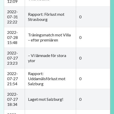
12:09
2022-
Rapport: Förlust mot
07-31
0
Strasbourg
22:22
2022-
Träningsmatch mot Villa
07-28
0
– efter premiären
15:48
2022-
​– Vi lämnade för stora
07-27
0
ytor
23:23
2022-
​Rapport:
07-27
Uddamålsförlust mot
0
21:54
Salzburg
2022-
07-27
Laget mot Salzburg!
0
18:34