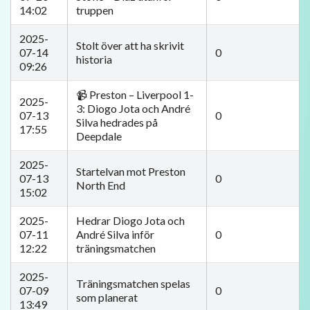
14:02
truppen
2025-
Stolt över att ha skrivit
07-14
0
historia
09:26
📹 Preston – Liverpool 1-
2025-
3: Diogo Jota och André
07-13
0
Silva hedrades på
17:55
Deepdale
2025-
Startelvan mot Preston
07-13
0
North End
15:02
2025-
Hedrar Diogo Jota och
07-11
André Silva inför
0
12:22
träningsmatchen
2025-
Träningsmatchen spelas
07-09
0
som planerat
13:49