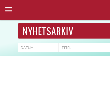
NYHETSARKIV
DATUM
TITEL