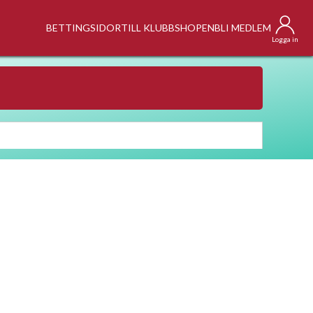
BETTINGSIDOR
TILL KLUBBSHOPEN
BLI MEDLEM
Logga in