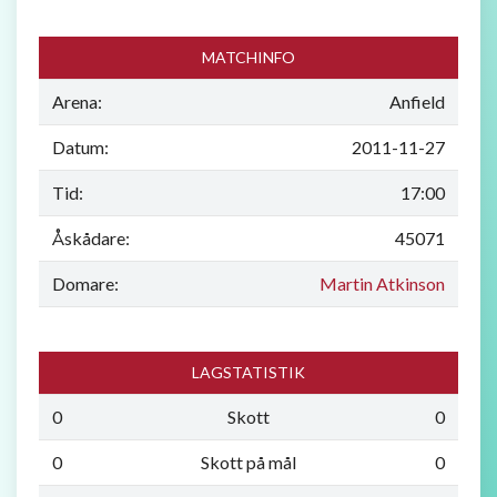
MATCHINFO
Arena:
Anfield
Datum:
2011-11-27
Tid:
17:00
Åskådare:
45071
Domare:
Martin Atkinson
LAGSTATISTIK
0
Skott
0
0
Skott på mål
0