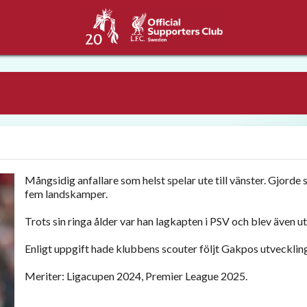
Mångsidig anfallare som helst spelar ute till vänster. Gjord
fem landskamper.
Trots sin ringa ålder var han lagkapten i PSV och blev även ut
Enligt uppgift hade klubbens scouter följt Gakpos utvecklin
Meriter: Ligacupen 2024, Premier League 2025.