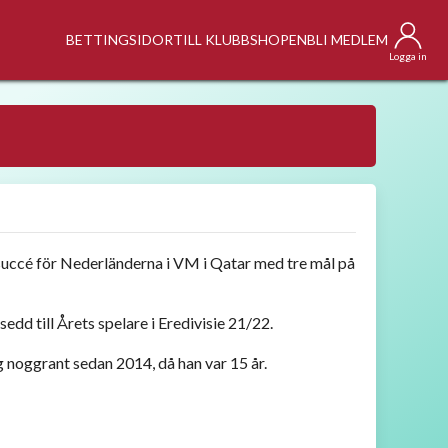
BETTINGSIDOR
TILL KLUBBSHOPEN
BLI MEDLEM
Logga in
e succé för Nederländerna i VM i Qatar med tre mål på
sedd till Årets spelare i Eredivisie 21/22.
g noggrant sedan 2014, då han var 15 år.