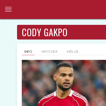
CODY GAKPO
INFO
MATCHER
MÅL (0)