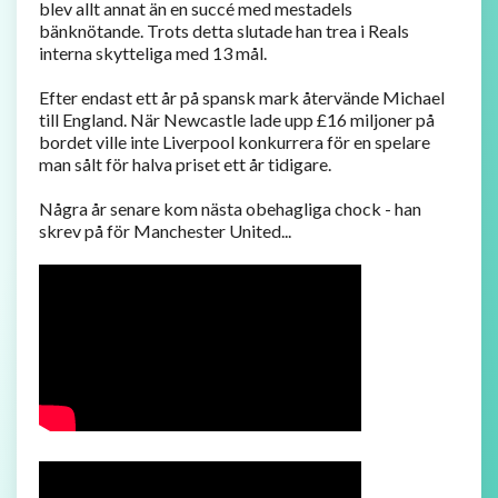
blev allt annat än en succé med mestadels
bänknötande. Trots detta slutade han trea i Reals
interna skytteliga med 13 mål.
Efter endast ett år på spansk mark återvände Michael
till England. När Newcastle lade upp £16 miljoner på
bordet ville inte Liverpool konkurrera för en spelare
man sålt för halva priset ett år tidigare.
Några år senare kom nästa obehagliga chock - han
skrev på för Manchester United...