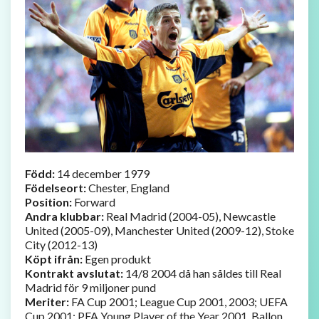
Född:
14 december 1979
Födelseort:
Chester, England
Position:
Forward
Andra klubbar:
Real Madrid (2004-05), Newcastle
United (2005-09), Manchester United (2009-12), Stoke
City (2012-13)
Köpt ifrån:
Egen produkt
Kontrakt avslutat:
14/8 2004 då han såldes till Real
Madrid för 9 miljoner pund
Meriter:
FA Cup 2001; League Cup 2001, 2003; UEFA
Cup 2001; PFA Young Player of the Year 2001, Ballon