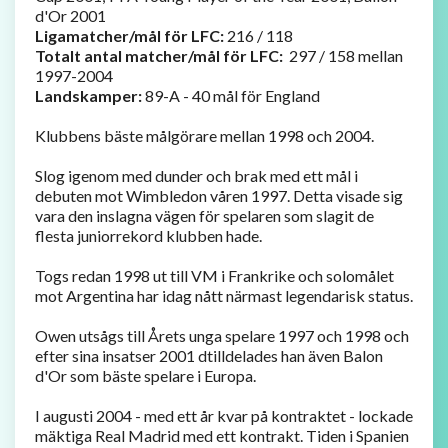
d'Or 2001
Ligamatcher/mål för LFC:
216 / 118
Totalt antal matcher/mål för LFC:
297 / 158 mellan
1997-2004
Landskamper:
89-A - 40 mål för England
Klubbens bäste målgörare mellan 1998 och 2004.
Slog igenom med dunder och brak med ett mål i
debuten mot Wimbledon våren 1997. Detta visade sig
vara den inslagna vägen för spelaren som slagit de
flesta juniorrekord klubben hade.
Togs redan 1998 ut till VM i Frankrike och solomålet
mot Argentina har idag nått närmast legendarisk status.
Owen utsågs till Årets unga spelare 1997 och 1998 och
efter sina insatser 2001 dtilldelades han även Balon
d'Or som bäste spelare i Europa.
I augusti 2004 - med ett år kvar på kontraktet - lockade
mäktiga Real Madrid med ett kontrakt. Tiden i Spanien