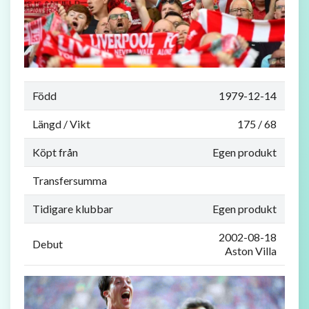
Född
1979-12-14
Längd / Vikt
175 / 68
Köpt från
Egen produkt
Transfersumma
Tidigare klubbar
Egen produkt
2002-08-18
Debut
Aston Villa