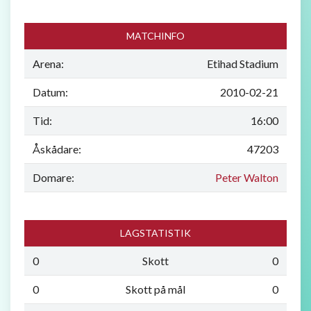
MATCHINFO
Arena:
Etihad Stadium
Datum:
2010-02-21
Tid:
16:00
Åskådare:
47203
Domare:
Peter Walton
LAGSTATISTIK
0
Skott
0
0
Skott på mål
0