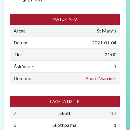
MATCHINFO
Arena:
St Mary´s
Datum:
2021-01-04
Tid:
21:00
Åskådare:
1
Domare:
Andre Marriner
LAGSTATISTIK
7
Skott
17
3
Skott på mål
1