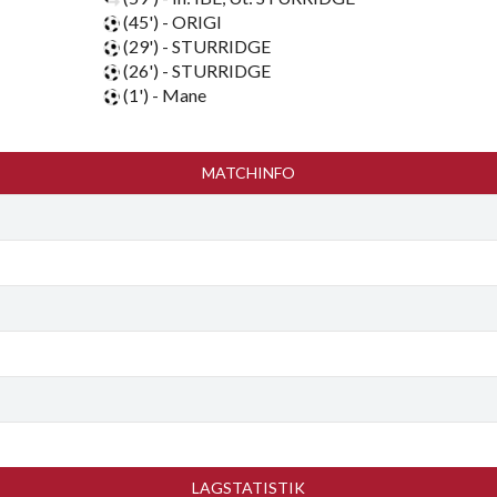
(45') - ORIGI
(29') - STURRIDGE
(26') - STURRIDGE
(1') - Mane
MATCHINFO
LAGSTATISTIK