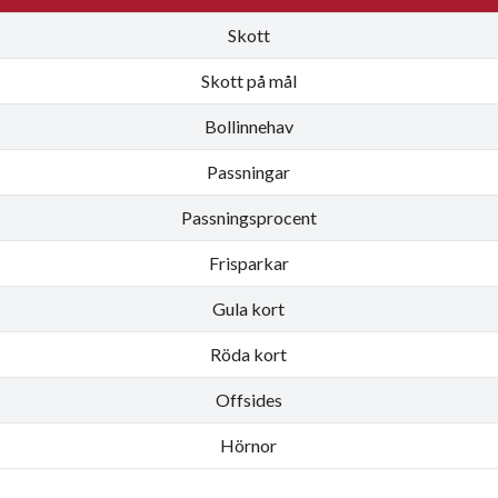
Skott
Skott på mål
Bollinnehav
Passningar
Passningsprocent
Frisparkar
Gula kort
Röda kort
Offsides
Hörnor