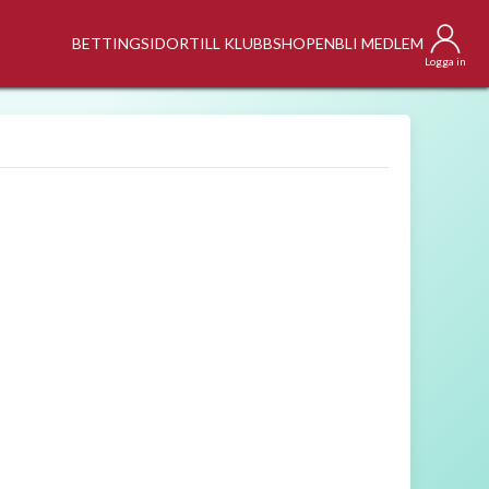
BETTINGSIDOR
TILL KLUBBSHOPEN
BLI MEDLEM
Logga in