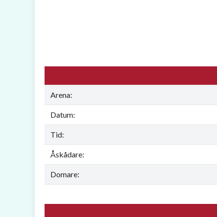
Arena:
Datum:
Tid:
Åskådare:
Domare: