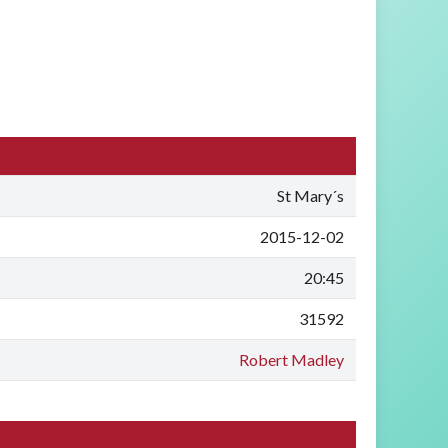
St Mary´s
2015-12-02
20:45
31592
Robert Madley