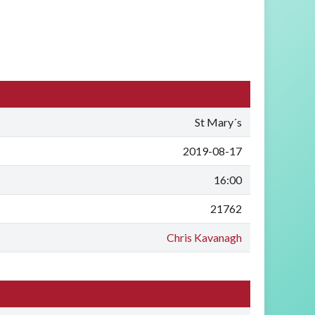
St Mary´s
2019-08-17
16:00
21762
Chris Kavanagh