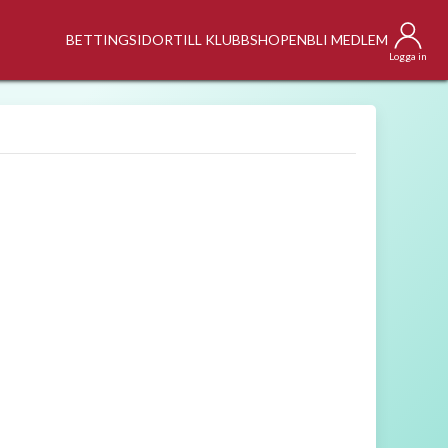
BETTINGSIDOR
TILL KLUBBSHOPEN
BLI MEDLEM
Logga in