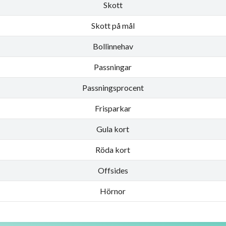
Skott
Skott på mål
Bollinnehav
Passningar
Passningsprocent
Frisparkar
Gula kort
Röda kort
Offsides
Hörnor