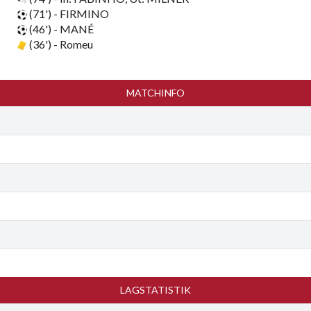
(71') - FIRMINO
(46') - MANÉ
(36') - Romeu
MATCHINFO
LAGSTATISTIK