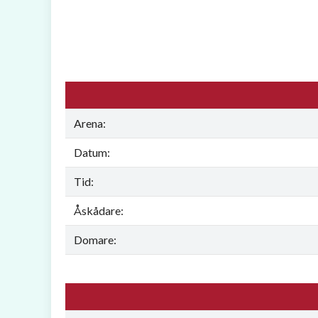
Arena:
Datum:
Tid:
Åskådare:
Domare: