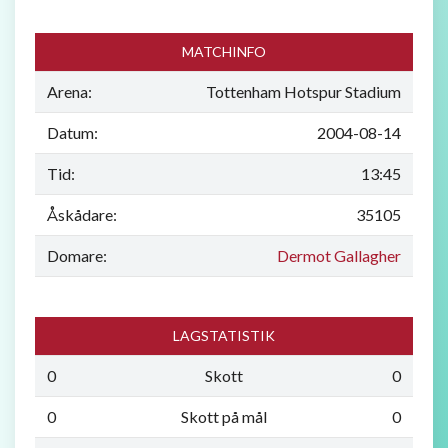
MATCHINFO
Arena:
Tottenham Hotspur Stadium
Datum:
2004-08-14
Tid:
13:45
Åskådare:
35105
Domare:
Dermot Gallagher
LAGSTATISTIK
0
Skott
0
0
Skott på mål
0