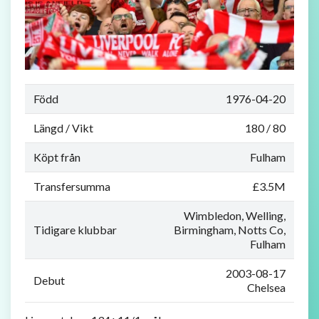
Född
1976-04-20
Längd / Vikt
180 / 80
Köpt från
Fulham
Transfersumma
£3.5M
Wimbledon, Welling,
Tidigare klubbar
Birmingham, Notts Co,
Fulham
2003-08-17
Debut
Chelsea