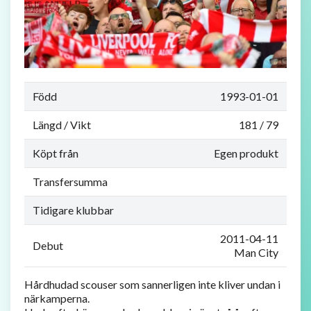
Född
1993-01-01
Längd / Vikt
181 / 79
Köpt från
Egen produkt
Transfersumma
Tidigare klubbar
2011-04-11
Debut
Man City
Hårdhudad scouser som sannerligen inte kliver undan i
närkamperna.