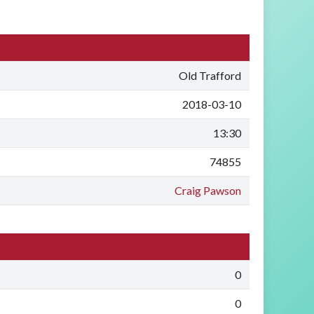
Old Trafford
2018-03-10
13:30
74855
Craig Pawson
0
0