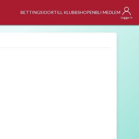
BETTINGSIDOR
TILL KLUBBSHOPEN
BLI MEDLEM
Logga in