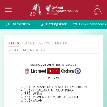
Logga in
Bli medlem
Bettingsidor
Till klubbshopen
STATS
LAGET
BETYG
MÖTEN
RELATERADE NYHETER
SAT, NOV 25, 2017
|
PREMIER LEAGUE
Liverpool
Chelsea
1
1
HT (0-0)
(88') - In: MANÉ, Ut: OXLADE-CHAMBERLAIN
(88') - In: LALLANA, Ut: COUTINHO
(85') - Willian
(66') - In: WIJNALDUM, Ut: STURRIDGE
(65') - SALAH