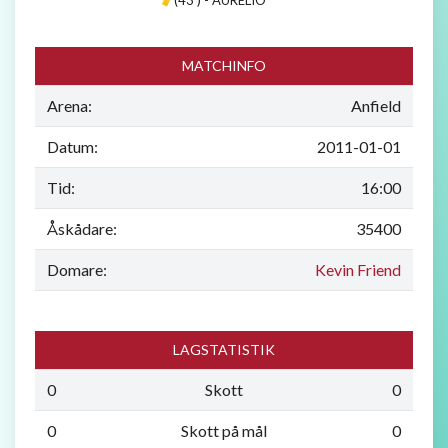
MATCHINFO
Arena:
Anfield
Datum:
2011-01-01
Tid:
16:00
Åskådare:
35400
Domare:
Kevin Friend
LAGSTATISTIK
0
Skott
0
0
Skott på mål
0