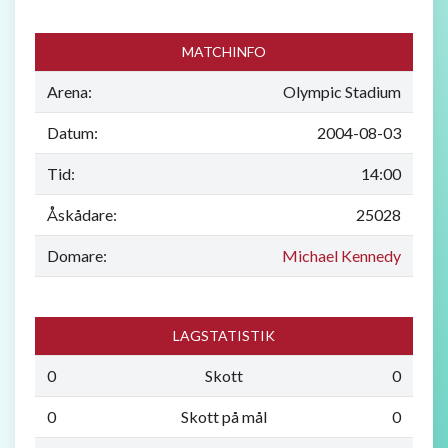
MATCHINFO
Arena:
Olympic Stadium
Datum:
2004-08-03
Tid:
14:00
Åskådare:
25028
Domare:
Michael Kennedy
LAGSTATISTIK
0
Skott
0
0
Skott på mål
0