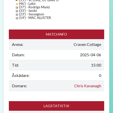
(46') - Lukic
(37') - Rodrigo Muniz
(33') - Iwobi
(23') - Sessegnon
(14') - MAC ALLISTER
MATCHINFO
Arena:
Craven Cottage
Datum:
2025-04-06
Tid:
15:00
Åskådare:
0
Domare:
Chris Kavanagh
LAGSTATISTIK