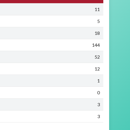
11
5
18
144
52
12
1
0
3
3