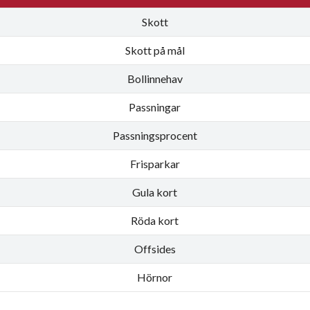
Skott
Skott på mål
Bollinnehav
Passningar
Passningsprocent
Frisparkar
Gula kort
Röda kort
Offsides
Hörnor