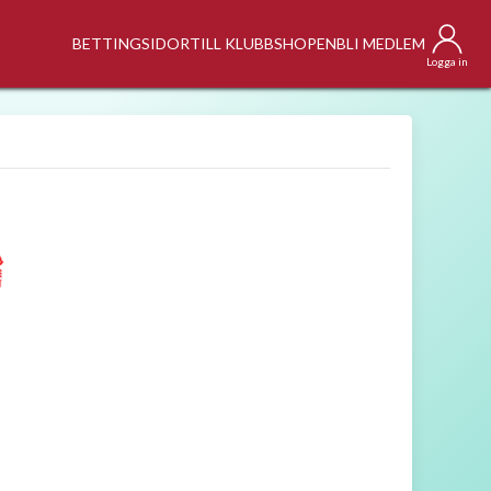
BETTINGSIDOR
TILL KLUBBSHOPEN
BLI MEDLEM
Logga in