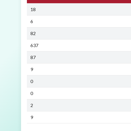
18
6
82
637
87
9
0
0
2
9