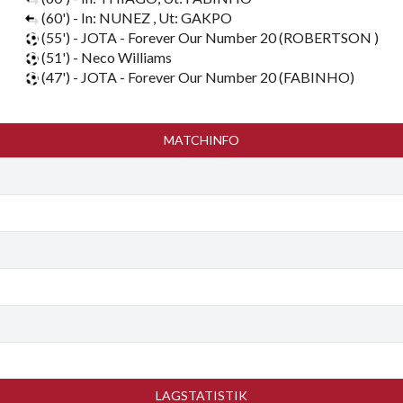
(60') - In: NUNEZ , Ut: GAKPO
(55') - JOTA - Forever Our Number 20 (ROBERTSON )
(51') - Neco Williams
(47') - JOTA - Forever Our Number 20 (FABINHO)
MATCHINFO
LAGSTATISTIK