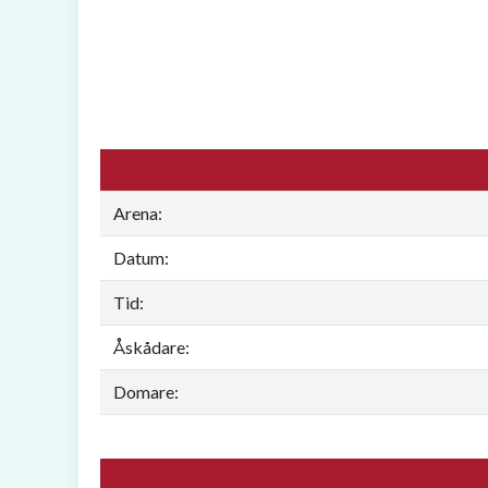
Arena:
Datum:
Tid:
Åskådare:
Domare: