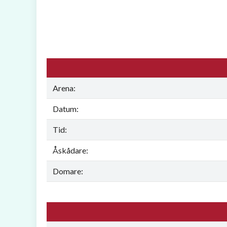
Arena:
Datum:
Tid:
Åskådare:
Domare: