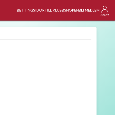
BETTINGSIDOR
TILL KLUBBSHOPEN
BLI MEDLEM
Logga in