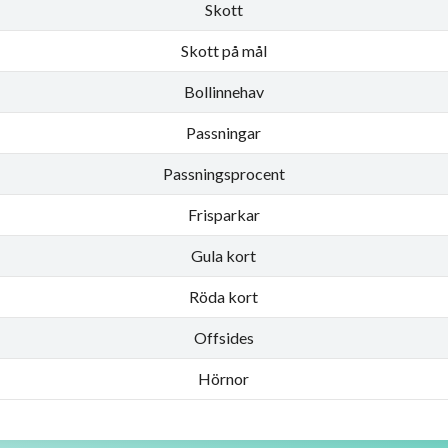
Skott
Skott på mål
Bollinnehav
Passningar
Passningsprocent
Frisparkar
Gula kort
Röda kort
Offsides
Hörnor