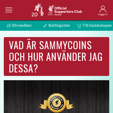
Logga in
Bli medlem
Bettingsidor
Till klubbshopen
VAD ÄR SAMMYCOINS
OCH HUR ANVÄNDER JAG
DESSA?