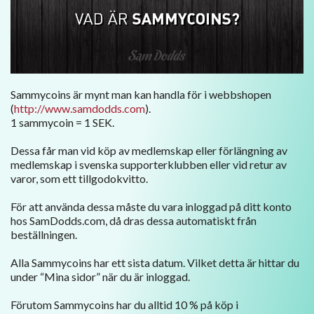
Sammycoins är mynt man kan handla för i webbshopen
(
http://www.samdodds.com
).
1 sammycoin = 1 SEK.
Dessa får man vid köp av medlemskap eller förlängning av
medlemskap i svenska supporterklubben eller vid retur av
varor, som ett tillgodokvitto.
För att använda dessa måste du vara inloggad på ditt konto
hos SamDodds.com, då dras dessa automatiskt från
beställningen.
Alla Sammycoins har ett sista datum. Vilket detta är hittar du
under “Mina sidor” när du är inloggad.
Förutom Sammycoins har du alltid 10 % på köp i