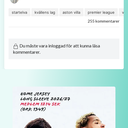
startelva
kvällens lag
aston villa
premier league
vil
255 kommentarer
Du måste vara inloggad för att kunna läsa
kommentarer.