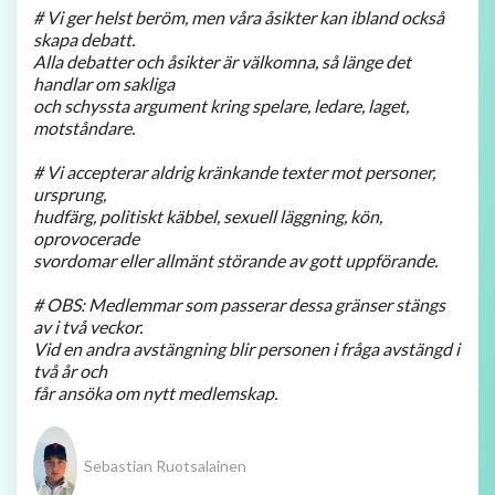
# Vi ger helst beröm, men våra åsikter kan ibland också
skapa debatt.
Alla debatter och åsikter är välkomna, så länge det
handlar om sakliga
och schyssta argument kring spelare, ledare, laget,
motståndare.
# Vi accepterar aldrig kränkande texter mot personer,
ursprung,
hudfärg, politiskt käbbel, sexuell läggning, kön,
oprovocerade
svordomar eller allmänt störande av gott uppförande.
# OBS: Medlemmar som passerar dessa gränser stängs
av i två veckor.
Vid en andra avstängning blir personen i fråga avstängd i
två år och
får ansöka om nytt medlemskap.
Sebastian Ruotsalainen