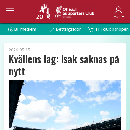
Logga in
Bli medlem
Bettingsidor
Till klubbshopen
2026-05-15
Kvällens lag: Isak saknas på
nytt