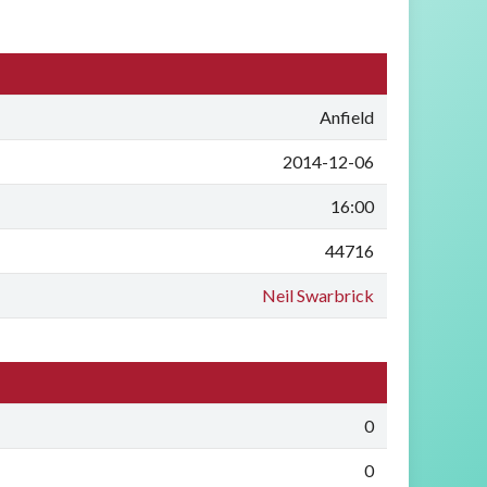
Anfield
2014-12-06
16:00
44716
Neil Swarbrick
0
0