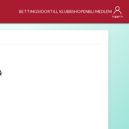
BETTINGSIDOR
TILL KLUBBSHOPEN
BLI MEDLEM
Logga in