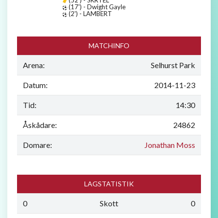
(17') - Dwight Gayle
(2') - LAMBERT
MATCHINFO
Arena:
Selhurst Park
Datum:
2014-11-23
Tid:
14:30
Åskådare:
24862
Domare:
Jonathan Moss
LAGSTATISTIK
0
Skott
0