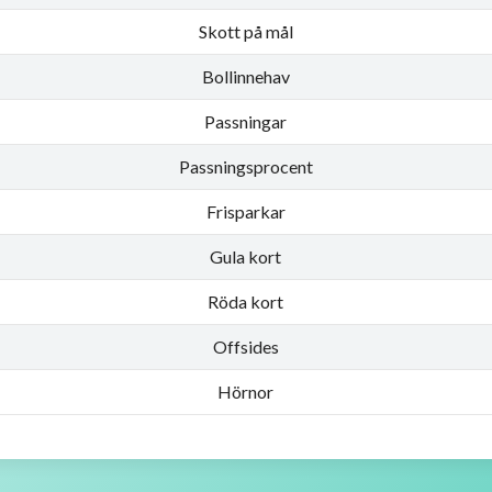
Skott på mål
Bollinnehav
Passningar
Passningsprocent
Frisparkar
Gula kort
Röda kort
Offsides
Hörnor