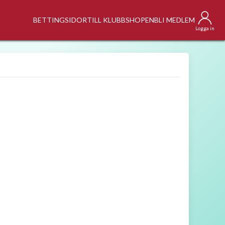
BETTINGSIDOR
TILL KLUBBSHOPEN
BLI MEDLEM
Logga in