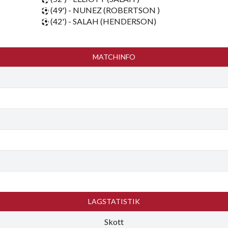
(49') - NUNEZ (ROBERTSON )
(42') - SALAH (HENDERSON)
MATCHINFO
LAGSTATISTIK
Skott