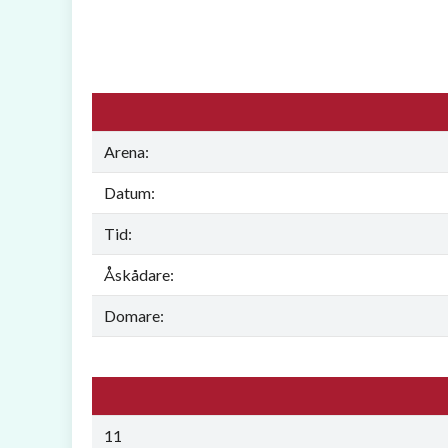
Arena:
Datum:
Tid:
Åskådare:
Domare:
11