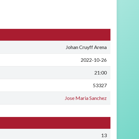
Johan Cruyff Arena
2022-10-26
21:00
53327
Jose Maria Sanchez
13