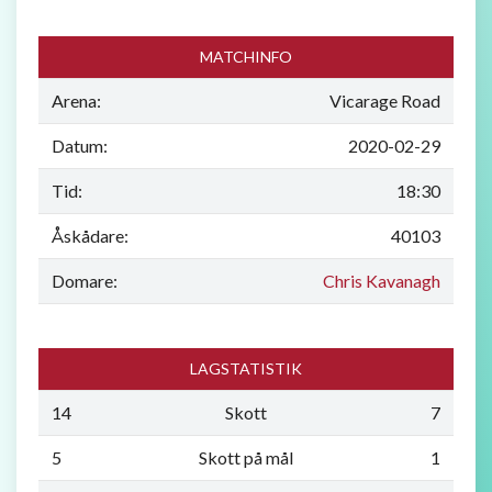
MATCHINFO
Arena:
Vicarage Road
Datum:
2020-02-29
Tid:
18:30
Åskådare:
40103
Domare:
Chris Kavanagh
LAGSTATISTIK
14
Skott
7
5
Skott på mål
1