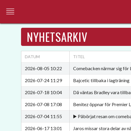
NYHETSARKIV
DATUM
TITEL
2026-08-05 10:22
Comebacken närmar sig för 
2026-07-24 11:29
Bajcetic tillbaka i lagträning
2026-07-18 10:04
Då väntas Bradley vara tillba
2026-07-08 17:08
Benitez öppnar för Premier
2026-07-04 11:55
▶️ Påbörjat resan om comeb
2026-06-17 13:01
Jaros missar stora delar av n