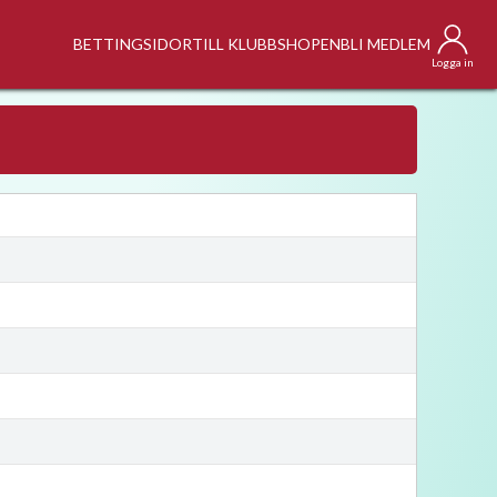
BETTINGSIDOR
TILL KLUBBSHOPEN
BLI MEDLEM
Logga in