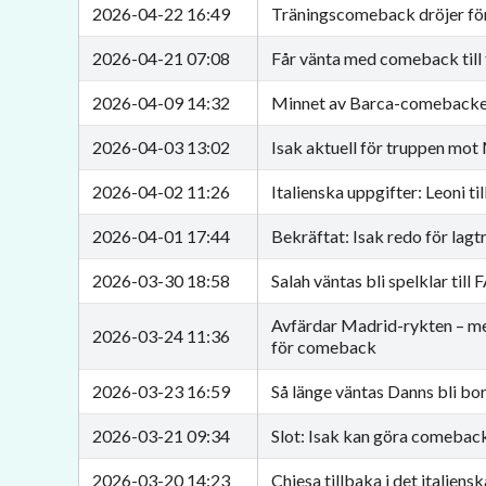
2026-04-22 16:49
Träningscomeback dröjer fö
2026-04-21 07:08
Får vänta med comeback till
2026-04-09 14:32
Minnet av Barca-comebacken
2026-04-03 13:02
Isak aktuell för truppen mot
2026-04-02 11:26
Italienska uppgifter: Leoni til
2026-04-01 17:44
Bekräftat: Isak redo för lagt
2026-03-30 18:58
Salah väntas bli spelklar till
Avfärdar Madrid-rykten – me
2026-03-24 11:36
för comeback
2026-03-23 16:59
Så länge väntas Danns bli bo
2026-03-21 09:34
Slot: Isak kan göra comeba
2026-03-20 14:23
Chiesa tillbaka i det italiens