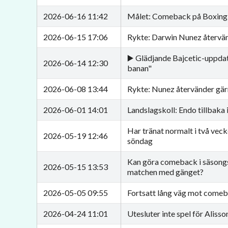
2026-06-16 11:42
Målet: Comeback på Boxing
2026-06-15 17:06
Rykte: Darwin Nunez återvänd
▶️ Glädjande Bajcetic-uppdat
2026-06-14 12:30
banan"
2026-06-08 13:44
Rykte: Nunez återvänder gärn
2026-06-01 14:01
Landslagskoll: Endo tillbaka i
Har tränat normalt i två ve
2026-05-19 12:46
söndag
Kan göra comeback i säsongsf
2026-05-15 13:53
matchen med gänget?
2026-05-05 09:55
Fortsatt lång väg mot comeb
2026-04-24 11:01
Utesluter inte spel för Alisso