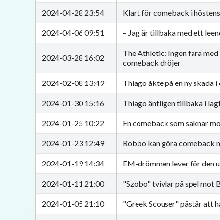
2024-04-28 23:54
Klart för comeback i hösten
2024-04-06 09:51
– Jag är tillbaka med ett lee
The Athletic: Ingen fara med
2024-03-28 16:02
comeback dröjer
2024-02-08 13:49
Thiago åkte på en ny skada 
2024-01-30 15:16
Thiago äntligen tillbaka i lag
2024-01-25 10:22
En comeback som saknar mo
2024-01-23 12:49
Robbo kan göra comeback 
2024-01-19 14:34
EM-drömmen lever för den u
2024-01-11 21:00
"Szobo" tvivlar på spel mot
2024-01-05 21:10
"Greek Scouser" påstår att ha