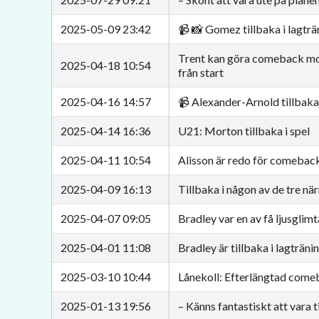
2025-05-09 23:42
📹 📸 Gomez tillbaka i lagträ
Trent kan göra comeback mot
2025-04-18 10:54
från start
2025-04-16 14:57
📹 Alexander-Arnold tillbaka 
2025-04-14 16:36
U21: Morton tillbaka i spel
2025-04-11 10:54
Alisson är redo för comebac
2025-04-09 16:13
Tillbaka i någon av de tre n
2025-04-07 09:05
Bradley var en av få ljusgli
2025-04-01 11:08
Bradley är tillbaka i lagträni
2025-03-10 10:44
Lånekoll: Efterlängtad com
2025-01-13 19:56
– Känns fantastiskt att vara t