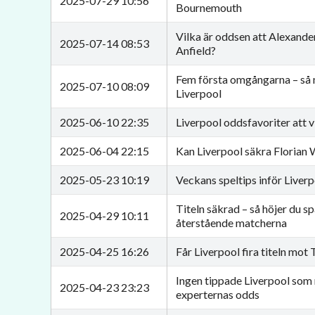
2025-07-29 10:56
Bournemouth
Vilka är oddsen att Alexande
2025-07-14 08:53
Anfield?
Fem första omgångarna – så
2025-07-10 08:09
Liverpool
2025-06-10 22:35
Liverpool oddsfavoriter att 
2025-06-04 22:15
Kan Liverpool säkra Florian 
2025-05-23 10:19
Veckans speltips inför Liverp
Titeln säkrad – så höjer du s
2025-04-29 10:11
återstående matcherna
2025-04-25 16:26
Får Liverpool fira titeln mot
Ingen tippade Liverpool som
2025-04-23 23:23
experternas odds