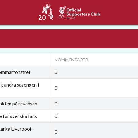
KOMMENTARER
 sommarfönstret
0
ak andra säsongen i
0
jakten på revansch
0
e för svenska fans
0
tarka Liverpool-
0