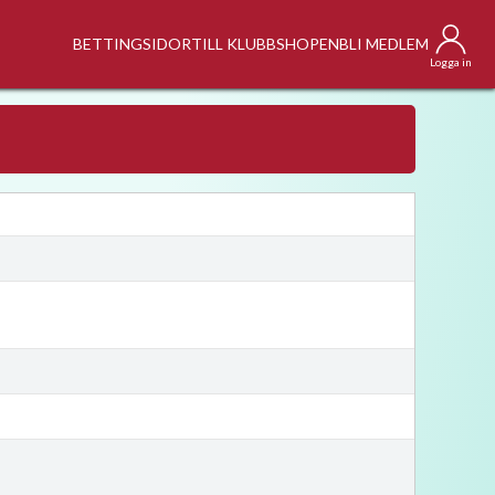
BETTINGSIDOR
TILL KLUBBSHOPEN
BLI MEDLEM
Logga in