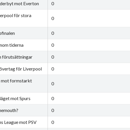
sderbyt mot Everton
0
erpool för stora
0
pfinalen
0
enom tiderna
0
h förutsättningar
0
 övertag för Liverpool
0
 mot formstarkt
0
läget mot Spurs
0
rnemouth?
0
ons League mot PSV
0