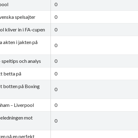
pool
0
svenska spelsajter
0
ol kliver in i FA-cupen
0
a akten i jakten på
0
speltips och analys
0
t betta på
0
t botten på Boxing
0
nham – Liverpool
0
ieledningen mot
0
ten på en perfekt