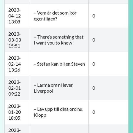
2023-
– Vem är det som kör
04-12
0
egentligen?
13:08
2023-
– There’s something that
03-03
0
I want you to know
15:51
2023-
02-14
– Stefan kan bli en Steven
0
13:26
2023-
– Larma om ni lever,
02-01
0
Liverpool
09:22
2023-
– Lev upp till dina ord nu,
01-20
0
Klopp
18:05
2023-