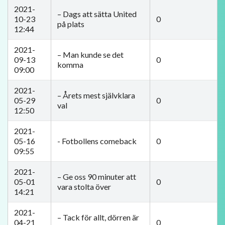
2021-
– ​Dags att sätta United
10-23
0
på plats
12:44
2021-
– Man kunde se det
09-13
0
komma
09:00
2021-
– Årets mest självklara
05-29
0
val
12:50
2021-
05-16
- Fotbollens comeback
0
09:55
2021-
– Ge oss 90 minuter att
05-01
0
vara stolta över
14:21
2021-
– Tack för allt, dörren är
04-21
0