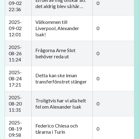
09-02
0
det aldrig blev så här…
22:36
2025-
Välkommen till
09-02
Liverpool, Alexander
0
12:01
Isak!
2025-
Frågorna Arne Slot
08-26
0
behöver reda ut
11:24
2025-
Detta kan ske innan
08-24
0
transferfönstret stänger
17:21
2025-
Troligtvis har vi alla helt
08-20
0
fel om Alexander Isak
11:31
2025-
Federico Chiesa och
08-19
0
tårarna i Turin
09:58