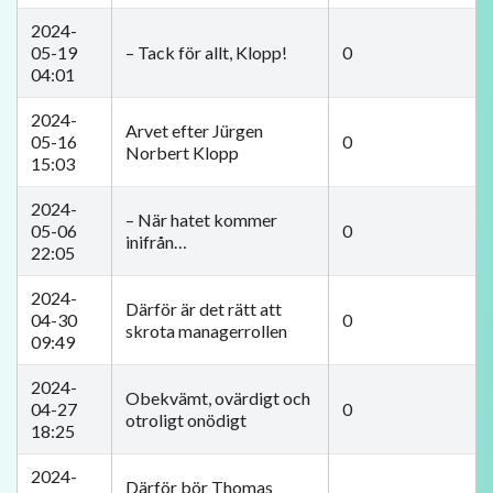
2024-
05-19
– Tack för allt, Klopp!
0
04:01
2024-
Arvet efter Jürgen
05-16
0
Norbert Klopp
15:03
2024-
– När hatet kommer
05-06
0
inifrån…
22:05
2024-
Därför är det rätt att
04-30
0
skrota managerrollen
09:49
2024-
Obekvämt, ovärdigt och
04-27
0
otroligt onödigt
18:25
2024-
Därför bör Thomas