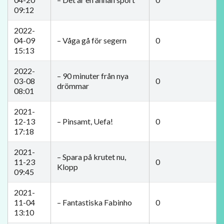
09:12
2022-
04-09
– Våga gå för segern
0
15:13
2022-
– 90 minuter från nya
03-08
0
drömmar
08:01
2021-
12-13
– Pinsamt, Uefa!
0
17:18
2021-
– Spara på krutet nu,
11-23
0
Klopp
09:45
2021-
11-04
– Fantastiska Fabinho
0
13:10