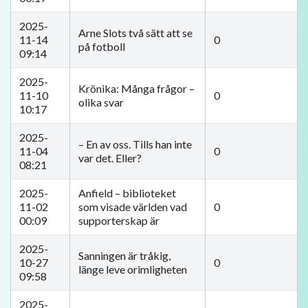
2025-
Arne Slots två sätt att se
11-14
0
på fotboll
09:14
2025-
Krönika: Många frågor –
11-10
0
olika svar
10:17
2025-
– En av oss. Tills han inte
11-04
0
var det. Eller?
08:21
2025-
Anfield – biblioteket
11-02
som visade världen vad
0
00:09
supporterskap är
2025-
Sanningen är tråkig,
10-27
0
länge leve orimligheten
09:58
2025-