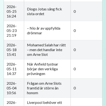
2026-
Diogo Jotas sång fick
05-25
0
sista ordet
16:24
2026-
– Nio år av uppfyllda
05-23
0
drömmar
21:19
2026-
Mohamed Salah har rätt
05-18
– men det handlar inte
0
15:41
om Arne Slot
2026-
När Anfield tystnar
05-11
börjar den verkliga
0
14:37
prövningen
2026-
Frågan om Arne Slots
05-04
framtid är större än
0
10:56
honom
2026-
Liverpool behöver ett