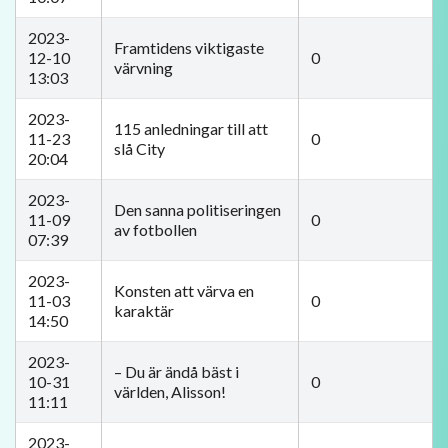
2023-
Framtidens viktigaste
12-10
0
värvning
13:03
2023-
115 anledningar till att
11-23
0
slå City
20:04
2023-
Den sanna politiseringen
11-09
0
av fotbollen
07:39
2023-
Konsten att värva en
11-03
0
karaktär
14:50
2023-
– Du är ändå bäst i
10-31
0
världen, Alisson!
11:11
2023-