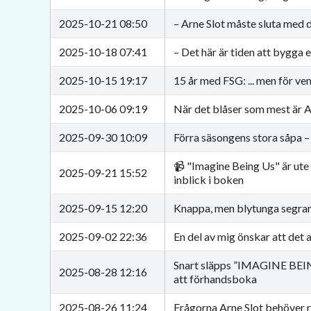
2025-10-21 08:50
– Arne Slot måste sluta med
2025-10-18 07:41
– Det här är tiden att bygga
2025-10-15 19:17
15 år med FSG: ... men för vem 
2025-10-06 09:19
När det blåser som mest är A
2025-09-30 10:09
Förra säsongens stora såpa – 
📹 "Imagine Being Us" är ute 
2025-09-21 15:52
inblick i boken
2025-09-15 12:20
Knappa, men blytunga segrar
2025-09-02 22:36
En del av mig önskar att det 
Snart släpps ”IMAGINE BEIN
2025-08-28 12:16
att förhandsboka
2025-08-26 11:24
Frågorna Arne Slot behöver r