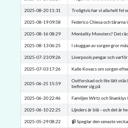
2025-08-20 11:31
Troligtvis har vi alla helt fe
2025-08-19 09:58
Federico Chiesa och tårarna i
2025-08-16 08:29
Mentality Monsters? Det räc
2025-08-13 06:25
I skuggan av sorgen gror mä
2025-07-23 09:26
Liverpools pengar och varför 
2025-07-03 17:26
Kalle Kovacs om sorgen efte
Outforskad och lite lätt otä
2025-06-25 15:59
befinner sig på
2025-06-20 22:46
Familjen Wirtz och Shanklys
2025-06-10 22:25
Lijnders är blå – och det är h
2025-05-29 08:22
📹 Speglar den senaste vecka