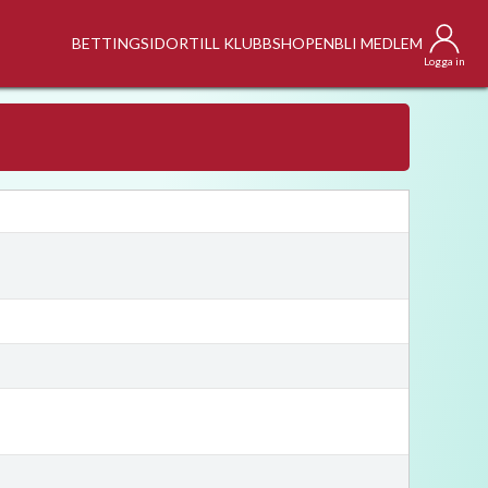
BETTINGSIDOR
TILL KLUBBSHOPEN
BLI MEDLEM
Logga in